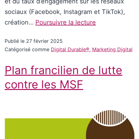
et du taux d’engagement sur les réseaux
sociaux (Facebook, Instagram et TikTok),
création…
Poursuivre la lecture
Publié le
27 février 2025
Catégorisé comme
Digital Durable®
,
Marketing Digital
Plan francilien de lutte
contre les MSF