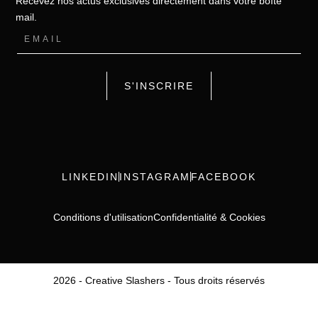
Recevez nos actus exclusives directement dans votre boîte
mail.
S'INSCRIRE
LINKEDIN
INSTAGRAM
FACEBOOK
Conditions d'utilisation
Confidentialité & Cookies
2026 - Creative Slashers - Tous droits réservés