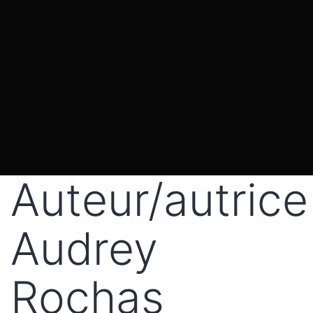
Auteur/autrice 
Audrey
Rochas