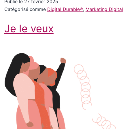
Publié le
27 février 2025
Catégorisé comme
Digital Durable®
,
Marketing Digital
Je le veux