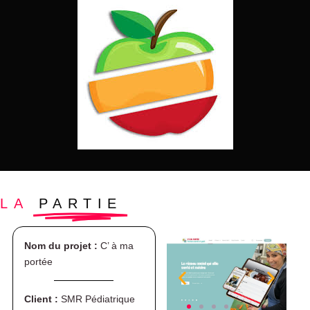
LA
PARTIE
Nom du projet :
C’ à ma
portée
Client :
SMR Pédiatrique